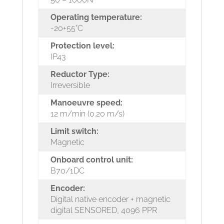
Operating temperature:
-20+55°C
Protection level:
IP43
Reductor Type:
Irreversible
Manoeuvre speed:
12 m/min (0.20 m/s)
Limit switch:
Magnetic
Onboard control unit:
B70/1DC
Encoder:
Digital native encoder + magnetic
digital SENSORED, 4096 PPR