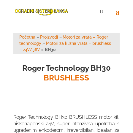
Početna
»
Proizvodi
»
Motori za vrata – Roger
technology
»
Motori za klizna vrata – brushless
– 24V/36V
»
BH30
Roger Technology BH30
BRUSHLESS
Roger Technology BH30 BRUSHLESS motor kit,
niskonaponski 24V, super intenzivna upotreba s
ugrađenim enkoderom, irreverzibilan, idealan za