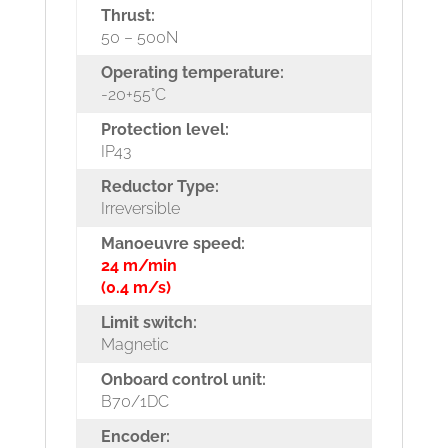
Thrust:
50 – 500N
Operating temperature:
-20+55°C
Protection level:
IP43
Reductor Type:
Irreversible
Manoeuvre speed:
24 m/min
(0.4 m/s)
Limit switch:
Magnetic
Onboard control unit:
B70/1DC
Encoder: