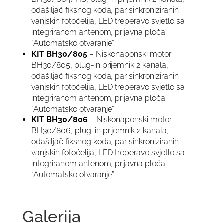
odašiljač fiksnog koda, par sinkroniziranih
vanjskih fotoćelija, LED treperavo svjetlo sa
integriranom antenom, prijavna ploča
“Automatsko otvaranje”
KIT BH30/805
– Niskonaponski motor
BH30/805, plug-in prijemnik 2 kanala,
odašiljač fiksnog koda, par sinkroniziranih
vanjskih fotoćelija, LED treperavo svjetlo sa
integriranom antenom, prijavna ploča
“Automatsko otvaranje”
KIT BH30/806
– Niskonaponski motor
BH30/806, plug-in prijemnik 2 kanala,
odašiljač fiksnog koda, par sinkroniziranih
vanjskih fotoćelija, LED treperavo svjetlo sa
integriranom antenom, prijavna ploča
“Automatsko otvaranje”
Galerija