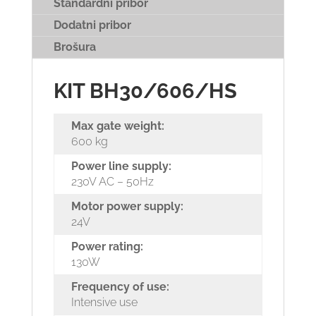
Standardni pribor
Dodatni pribor
Brošura
KIT BH30/606/HS
Max gate weight:
600 kg
Power line supply:
230V AC – 50Hz
Motor power supply:
24V
Power rating:
130W
Frequency of use:
Intensive use